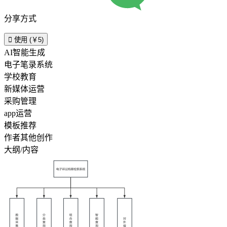
分享方式

使用 (￥5)
AI智能生成
电子笔录系统
学校教育
新媒体运营
采购管理
app运营
模板推荐
作者其他创作
大纲/内容