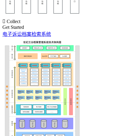

Collect
Get Started
电子诉讼档案检索系统