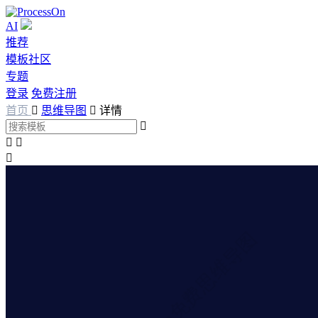
AI
推荐
模板社区
专题
登录
免费注册
首页

思维导图

详情



