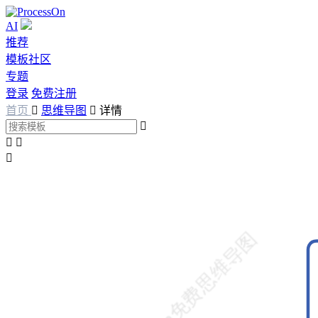
AI
推荐
模板社区
专题
登录
免费注册
首页

思维导图

详情



