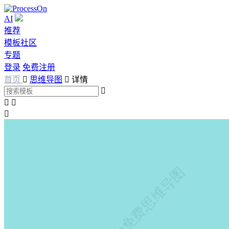
AI
推荐
模板社区
专题
登录
免费注册
首页

思维导图

详情



