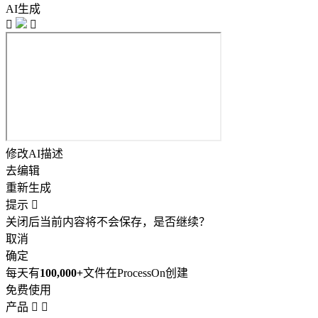
AI生成


修改AI描述
去编辑
重新生成
提示

关闭后当前内容将不会保存，是否继续？
取消
确定
每天有
100,000+
文件在ProcessOn创建
免费使用
产品

