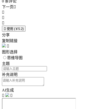
0
条评论
下一页





使用 (￥5.2)
分享
复制链接

图形选择
思维导图
主题
补充说明
AI生成

