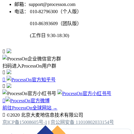
邮箱：support@processon.com
电话：
010-82796300（个人版）
010-86393609（团队版）
(工作日 9:30-18:30)

扫码进入ProcessOn用户群




前往ProcessOn全球网站 →

©2020 北京大麦地信息技术有限公司
京ICP备15008605号-1
|
京公网安备 11010802033154号