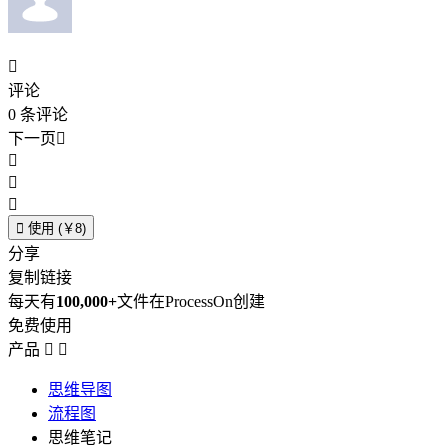

评论
0
条评论
下一页





使用 (￥8)
分享
复制链接
每天有
100,000+
文件在ProcessOn创建
免费使用
产品


思维导图
流程图
思维笔记