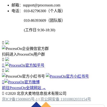
邮箱：support@processon.com
电话：
010-82796300（个人版）
010-86393609（团队版）
(工作日 9:30-18:30)

扫码进入ProcessOn用户群




前往ProcessOn全球网站 →

©2020 北京大麦地信息技术有限公司
京ICP备15008605号-1
|
京公网安备 11010802033154号