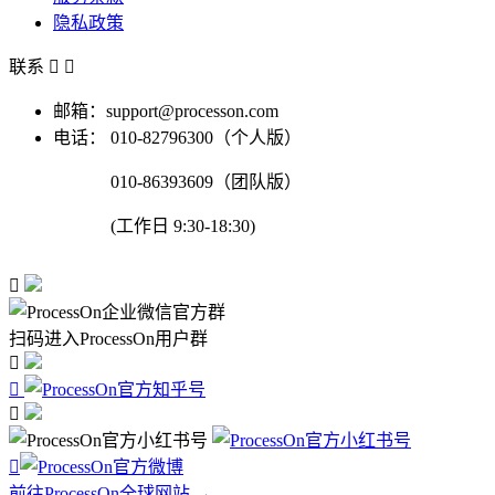
隐私政策
联系


邮箱：support@processon.com
电话：
010-82796300（个人版）
010-86393609（团队版）
(工作日 9:30-18:30)

扫码进入ProcessOn用户群




前往ProcessOn全球网站 →