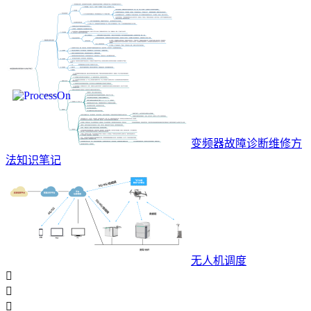
变频器故障诊断维修方
法知识笔记
无人机调度


