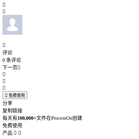



评论
0
条评论
下一页





免费使用
分享
复制链接
每天有
100,000+
文件在ProcessOn创建
免费使用
产品

