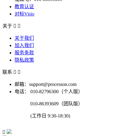
教育认证
对标Visio
关于


关于我们
加入我们
服务条款
隐私政策
联系


邮箱：support@processon.com
电话：
010-82796300（个人版）
010-86393609（团队版）
(工作日 9:30-18:30)
