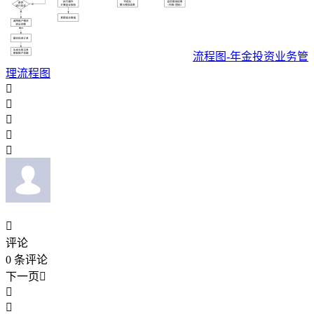
流程图-年金投资业务管
理流程图






评论
0
条评论
下一页


