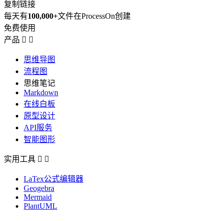
复制链接
每天有
100,000+
文件在ProcessOn创建
免费使用
产品


思维导图
流程图
思维笔记
Markdown
在线白板
原型设计
API服务
智能图形
实用工具


LaTex公式编辑器
Geogebra
Mermaid
PlantUML