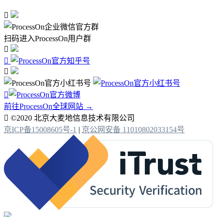

扫码进入ProcessOn用户群




前往ProcessOn全球网站 →

©2020 北京大麦地信息技术有限公司
京ICP备15008605号-1
|
京公网安备 11010802033154号