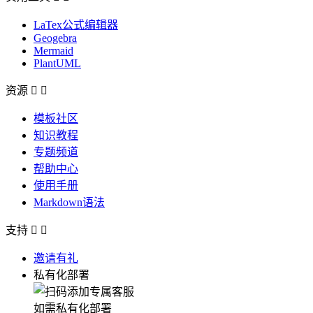
LaTex公式编辑器
Geogebra
Mermaid
PlantUML
资源


模板社区
知识教程
专题频道
帮助中心
使用手册
Markdown语法
支持


邀请有礼
私有化部署
如需私有化部署