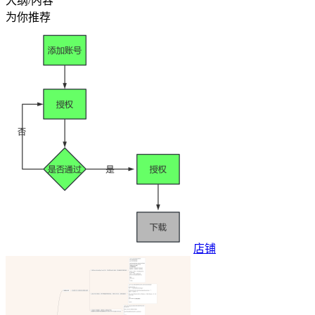
大纲/内容
为你推荐
店铺