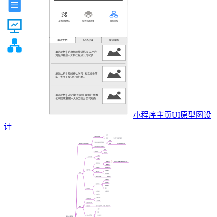
小程序主页UI原型图设
计