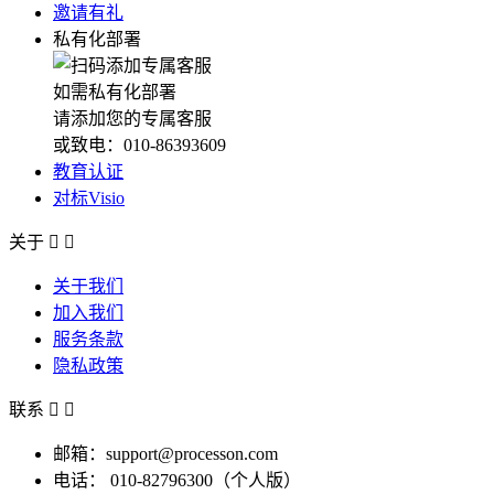
邀请有礼
私有化部署
如需私有化部署
请添加您的专属客服
或致电：010-86393609
教育认证
对标Visio
关于


关于我们
加入我们
服务条款
隐私政策
联系


邮箱：support@processon.com
电话：
010-82796300（个人版）