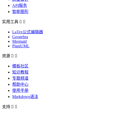
API服务
智能图形
实用工具


LaTex公式编辑器
Geogebra
Mermaid
PlantUML
资源


模板社区
知识教程
专题频道
帮助中心
使用手册
Markdown语法
支持

