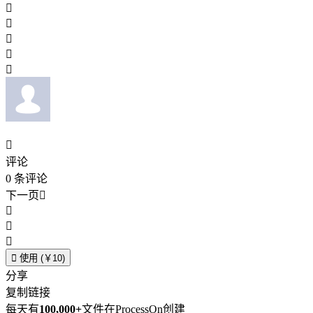






评论
0
条评论
下一页





使用 (￥10)
分享
复制链接
每天有
100,000+
文件在ProcessOn创建