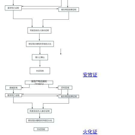
安放证
火化证