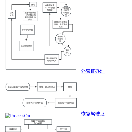
外管证办理
恢复驾驶证