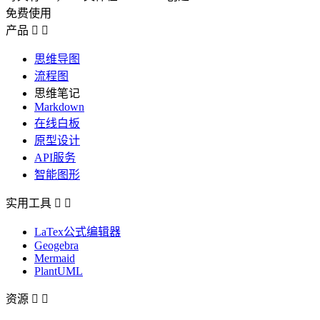
免费使用
产品


思维导图
流程图
思维笔记
Markdown
在线白板
原型设计
API服务
智能图形
实用工具


LaTex公式编辑器
Geogebra
Mermaid
PlantUML
资源

