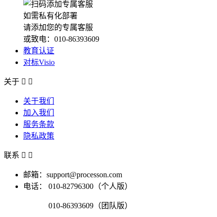
如需私有化部署
请添加您的专属客服
或致电：010-86393609
教育认证
对标Visio
关于


关于我们
加入我们
服务条款
隐私政策
联系


邮箱：support@processon.com
电话：
010-82796300（个人版）
010-86393609（团队版）