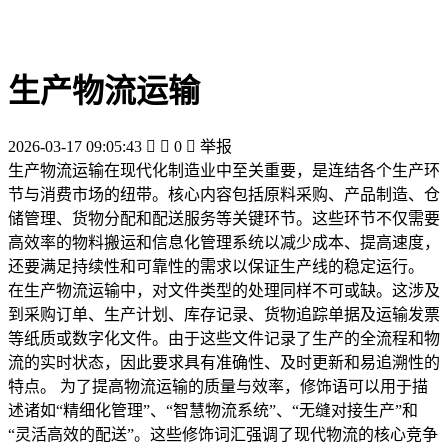
生产物流运输
2026-03-17 09:05:43


0

举报
生产物流运输在现代化制造业中至关重要，是连结各个生产环
节与消费市场的纽带。核心内容包括原料采购、产品制造、仓
储管理、货物分配和配送服务等关键环节。这些环节不仅需要
高效率的物料搬运和信息化管理系统以减少成本、提高速度，
还要满足持续性和可靠性的需求以保证生产线的稳定运行。
在生产物流运输中，对文件类型的处理同样不可或缺。这涉及
到采购订单、生产计划、库存记录、货物追踪单据及运输发票
等纸质或数字化文件。由于这些文件记录了生产的全流程和物
流的实时状态，因此要求具有准确性、及时更新和易追溯性的
特点。 为了提高物流运输的质量与效率，修饰语可以用于描
述诸如“精细化管理”、“智慧物流系统”、“无缝对接生产”和
“灵活高效的配送”。这些修饰词汇强调了现代物流的核心竞争