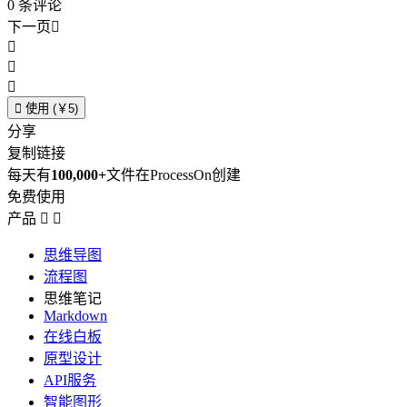
0
条评论
下一页





使用 (￥5)
分享
复制链接
每天有
100,000+
文件在ProcessOn创建
免费使用
产品


思维导图
流程图
思维笔记
Markdown
在线白板
原型设计
API服务
智能图形