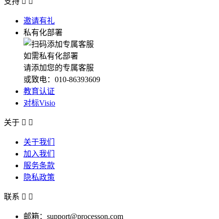
支持


邀请有礼
私有化部署
如需私有化部署
请添加您的专属客服
或致电：010-86393609
教育认证
对标Visio
关于


关于我们
加入我们
服务条款
隐私政策
联系


邮箱：support@processon.com