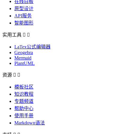
在线白板
原型设计
API服务
智能图形
实用工具


LaTex公式编辑器
Geogebra
Mermaid
PlantUML
资源


模板社区
知识教程
专题频道
帮助中心
使用手册
Markdown语法