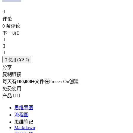

评论
0
条评论
下一页





使用 (￥8.2)
分享
复制链接
每天有
100,000+
文件在ProcessOn创建
免费使用
产品


思维导图
流程图
思维笔记
Markdown