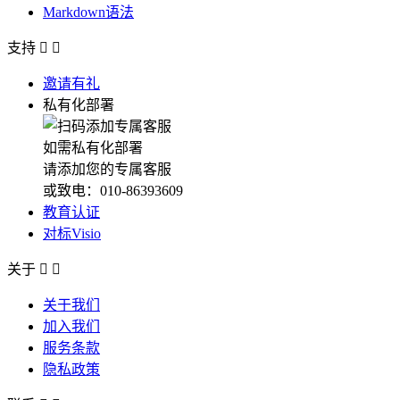
Markdown语法
支持


邀请有礼
私有化部署
如需私有化部署
请添加您的专属客服
或致电：010-86393609
教育认证
对标Visio
关于


关于我们
加入我们
服务条款
隐私政策