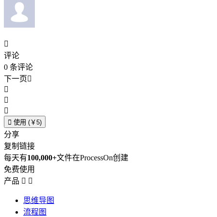

评论
0
条评论
下一页





使用 (￥5)
分享
复制链接
每天有
100,000+
文件在ProcessOn创建
免费使用
产品


思维导图
流程图