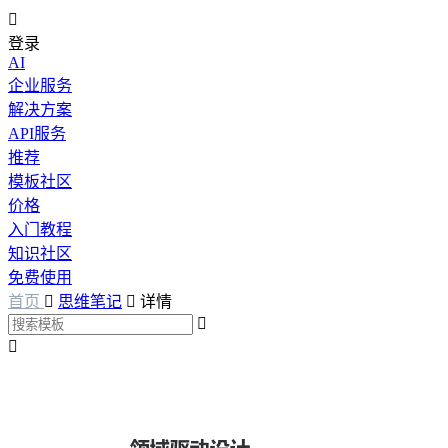

登录
AI
企业服务
解决方案
API服务
推荐
模板社区
价格
入门教程
知识社区
免费使用
首页

思维笔记

详情

