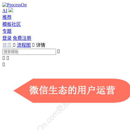
AI
推荐
模板社区
专题
登录
免费注册
首页

流程图

详情



