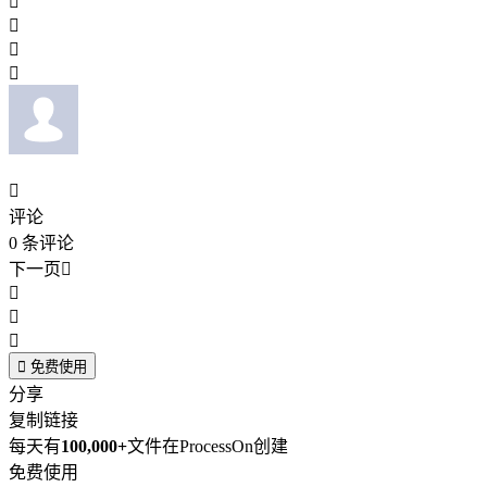





评论
0
条评论
下一页





免费使用
分享
复制链接
每天有
100,000+
文件在ProcessOn创建
免费使用