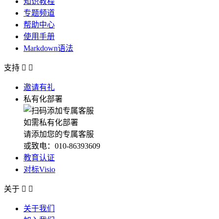
知识教程
专题频道
帮助中心
使用手册
Markdown语法
支持


邀请有礼
私有化部署
如需私有化部署
请添加您的专属客服
或致电：010-86393609
教育认证
对标Visio
关于


关于我们