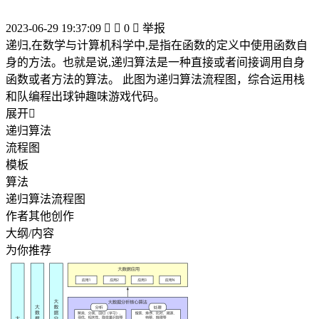
2023-06-29 19:37:09


0

举报
递归,在数学与计算机科学中,是指在函数的定义中使用函数自
身的方法。也就是说,递归算法是一种直接或者间接调用自身
函数或者方法的算法。 此图为递归算法流程图，综合运用栈
和队编程出球钟趣味游戏代码。
展开

递归算法
流程图
模板
算法
递归算法流程图
作者其他创作
大纲/内容
为你推荐