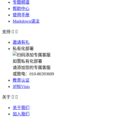
专题频道
帮助中心
使用手册
Markdown语法
支持


邀请有礼
私有化部署
如需私有化部署
请添加您的专属客服
或致电：010-86393609
教育认证
对标Visio
关于


关于我们
加入我们