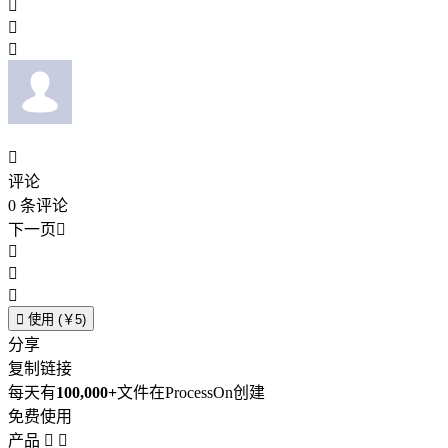




评论
0
条评论
下一页





使用 (￥5)
分享
复制链接
每天有
100,000+
文件在ProcessOn创建
免费使用
产品

