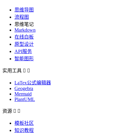
思维导图
流程图
思维笔记
Markdown
在线白板
原型设计
API服务
智能图形
实用工具


LaTex公式编辑器
Geogebra
Mermaid
PlantUML
资源


模板社区
知识教程