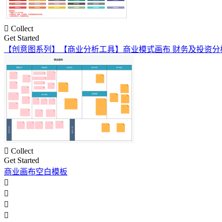

Collect
Get Started
【创意图系列】【商业分析工具】商业模式画布 财务及投资分

Collect
Get Started
商业画布空白模板



