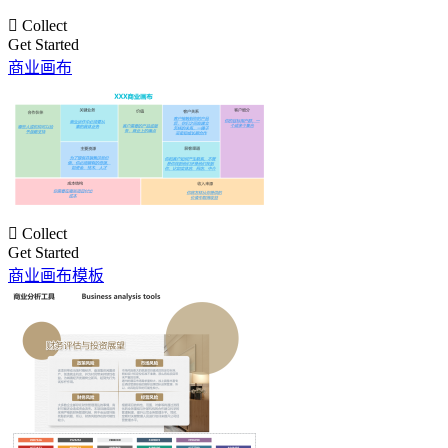

Collect
Get Started
商业画布

Collect
Get Started
商业画布模板