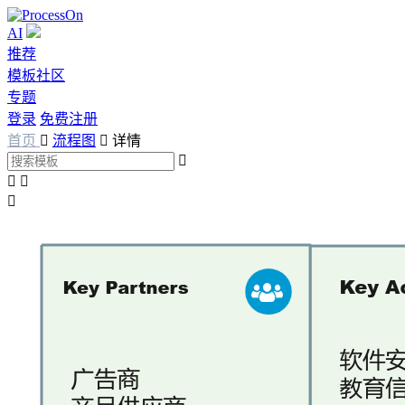
AI
推荐
模板社区
专题
登录
免费注册
首页

流程图

详情



