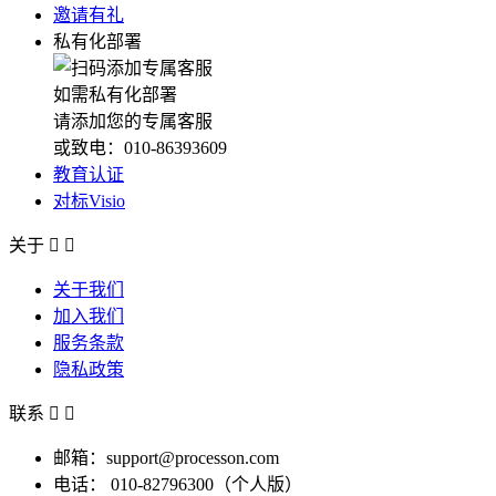
邀请有礼
私有化部署
如需私有化部署
请添加您的专属客服
或致电：010-86393609
教育认证
对标Visio
关于


关于我们
加入我们
服务条款
隐私政策
联系


邮箱：support@processon.com
电话：
010-82796300（个人版）