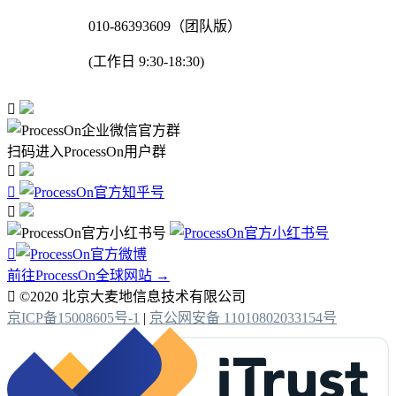
010-86393609（团队版）
(工作日 9:30-18:30)

扫码进入ProcessOn用户群




前往ProcessOn全球网站 →

©2020 北京大麦地信息技术有限公司
京ICP备15008605号-1
|
京公网安备 11010802033154号