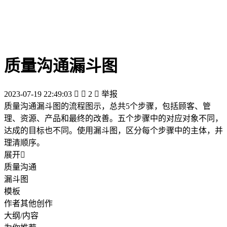
质量沟通漏斗图
2023-07-19 22:49:03


2

举报
质量沟通漏斗图的流程图示，总共5个步骤，包括顾客、管
理、资源、产品和最终的改善。五个步骤中的对应对象不同，
达成的目标也不同。使用漏斗图，区分每个步骤中的主体，并
理清顺序。
展开

质量沟通
漏斗图
模板
作者其他创作
大纲/内容