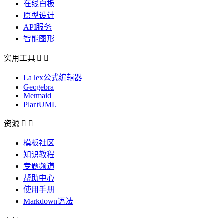
在线白板
原型设计
API服务
智能图形
实用工具


LaTex公式编辑器
Geogebra
Mermaid
PlantUML
资源


模板社区
知识教程
专题频道
帮助中心
使用手册
Markdown语法