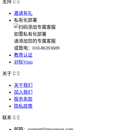
支持


邀请有礼
私有化部署
如需私有化部署
请添加您的专属客服
或致电：010-86393609
教育认证
对标Visio
关于


关于我们
加入我们
服务条款
隐私政策
联系


邮箱：support@processon.com