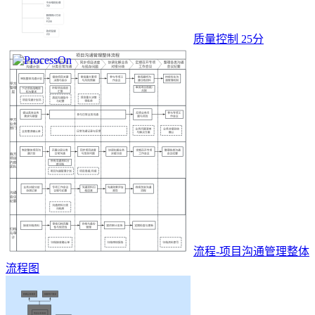
质量控制 25分
流程-项目沟通管理整体
流程图