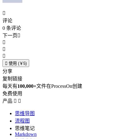

评论
0
条评论
下一页





使用 (￥5)
分享
复制链接
每天有
100,000+
文件在ProcessOn创建
免费使用
产品


思维导图
流程图
思维笔记
Markdown