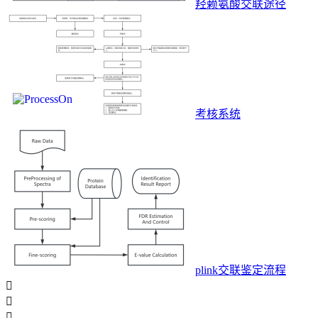
羟赖氨酸交联途径
考核系统
plink交联鉴定流程


