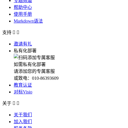
专题频道
帮助中心
使用手册
Markdown语法
支持


邀请有礼
私有化部署
如需私有化部署
请添加您的专属客服
或致电：010-86393609
教育认证
对标Visio
关于


关于我们
加入我们