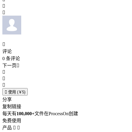



评论
0
条评论
下一页





使用 (￥5)
分享
复制链接
每天有
100,000+
文件在ProcessOn创建
免费使用
产品

