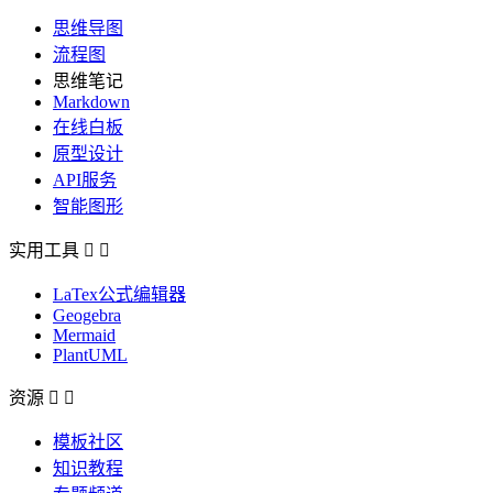
思维导图
流程图
思维笔记
Markdown
在线白板
原型设计
API服务
智能图形
实用工具


LaTex公式编辑器
Geogebra
Mermaid
PlantUML
资源


模板社区
知识教程