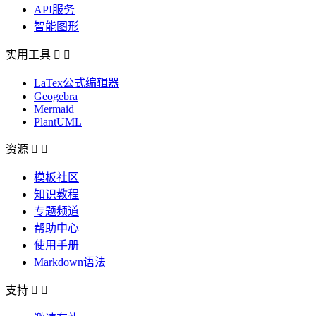
API服务
智能图形
实用工具


LaTex公式编辑器
Geogebra
Mermaid
PlantUML
资源


模板社区
知识教程
专题频道
帮助中心
使用手册
Markdown语法
支持

