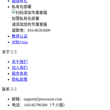
邀请有礼
私有化部署
如需私有化部署
请添加您的专属客服
或致电：010-86393609
教育认证
对标Visio
关于


关于我们
加入我们
服务条款
隐私政策
联系


邮箱：support@processon.com
电话：
010-82796300（个人版）