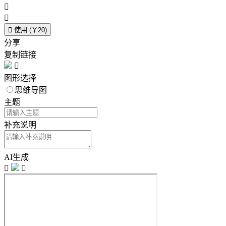



使用 (￥20)
分享
复制链接

图形选择
思维导图
主题
补充说明
AI生成

