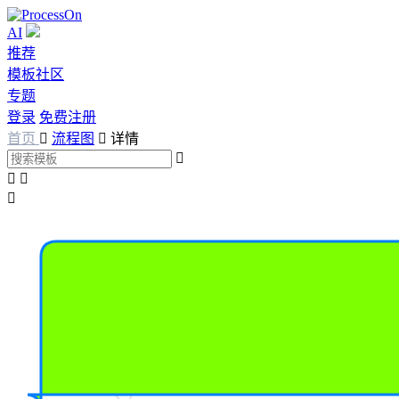
AI
推荐
模板社区
专题
登录
免费注册
首页

流程图

详情



