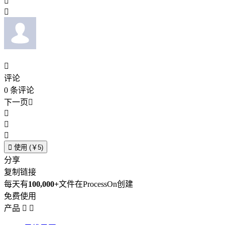



评论
0
条评论
下一页





使用 (￥5)
分享
复制链接
每天有
100,000+
文件在ProcessOn创建
免费使用
产品

