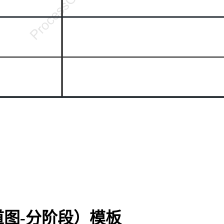
图-分阶段）模板