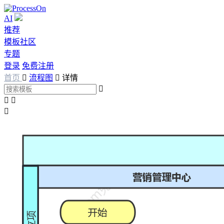
AI
推荐
模板社区
专题
登录
免费注册
首页

流程图

详情



