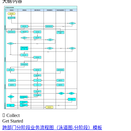
大纲/内容

Collect
Get Started
跨部门分阶段业务流程图（泳道图-分阶段）模板