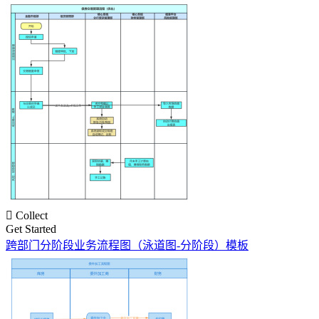

Collect
Get Started
跨部门分阶段业务流程图（泳道图-分阶段）模板