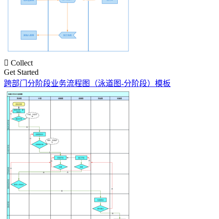

Collect
Get Started
跨部门分阶段业务流程图（泳道图-分阶段）模板