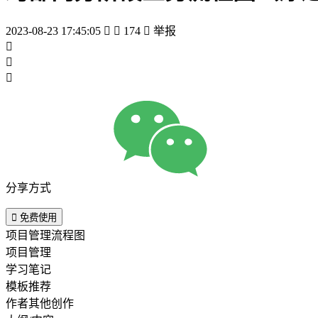
2023-08-23 17:45:05


174

举报



分享方式

免费使用
项目管理流程图
项目管理
学习笔记
模板推荐
作者其他创作