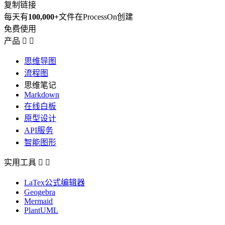
复制链接
每天有
100,000+
文件在ProcessOn创建
免费使用
产品


思维导图
流程图
思维笔记
Markdown
在线白板
原型设计
API服务
智能图形
实用工具


LaTex公式编辑器
Geogebra
Mermaid
PlantUML