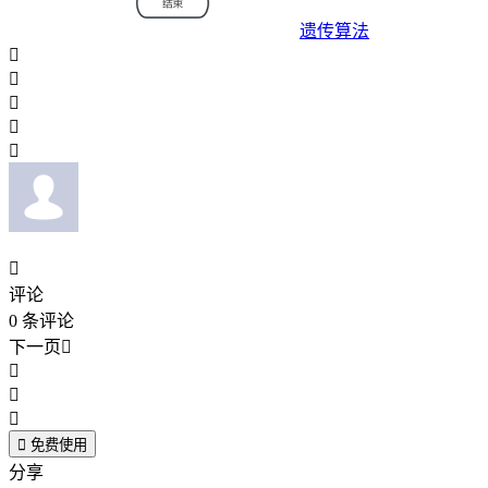
遗传算法






评论
0
条评论
下一页





免费使用
分享