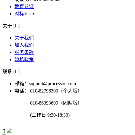
教育认证
对标Visio
关于


关于我们
加入我们
服务条款
隐私政策
联系


邮箱：support@processon.com
电话：
010-82796300（个人版）
010-86393609（团队版）
(工作日 9:30-18:30)
