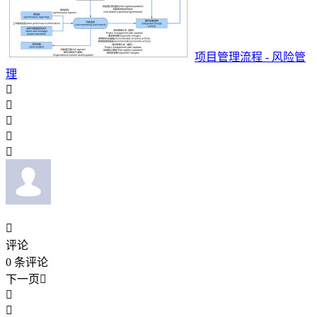
项目管理流程 - 风险管
理






评论
0
条评论
下一页


