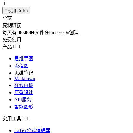


使用 (￥10)
分享
复制链接
每天有
100,000+
文件在ProcessOn创建
免费使用
产品


思维导图
流程图
思维笔记
Markdown
在线白板
原型设计
API服务
智能图形
实用工具


LaTex公式编辑器