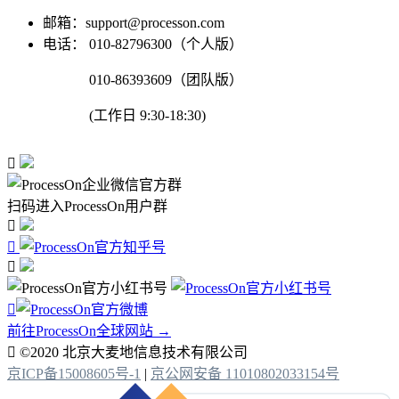
邮箱：support@processon.com
电话：
010-82796300（个人版）
010-86393609（团队版）
(工作日 9:30-18:30)

扫码进入ProcessOn用户群




前往ProcessOn全球网站 →

©2020 北京大麦地信息技术有限公司
京ICP备15008605号-1
|
京公网安备 11010802033154号