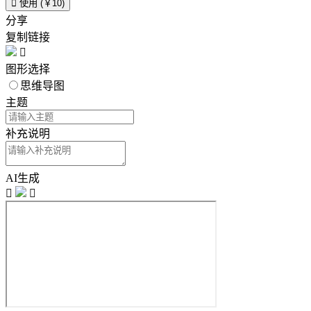

使用 (￥10)
分享
复制链接

图形选择
思维导图
主题
补充说明
AI生成

