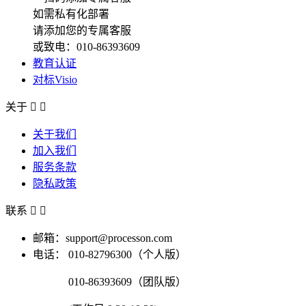
如需私有化部署
请添加您的专属客服
或致电：010-86393609
教育认证
对标Visio
关于


关于我们
加入我们
服务条款
隐私政策
联系


邮箱：support@processon.com
电话：
010-82796300（个人版）
010-86393609（团队版）