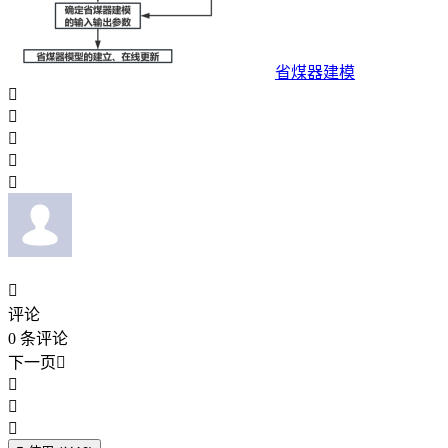
省煤器建模






评论
0
条评论
下一页



