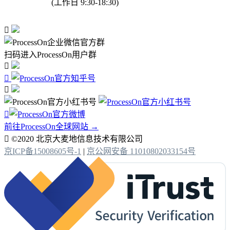
(工作日 9:30-18:30)

扫码进入ProcessOn用户群




前往ProcessOn全球网站 →

©2020 北京大麦地信息技术有限公司
京ICP备15008605号-1
|
京公网安备 11010802033154号