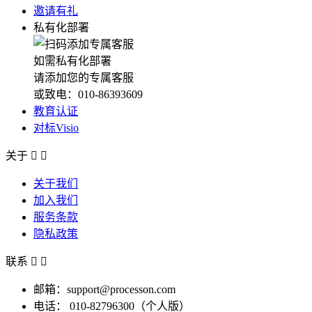
邀请有礼
私有化部署
如需私有化部署
请添加您的专属客服
或致电：010-86393609
教育认证
对标Visio
关于


关于我们
加入我们
服务条款
隐私政策
联系


邮箱：support@processon.com
电话：
010-82796300（个人版）