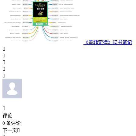
《墨菲定律》读书笔记






评论
0
条评论
下一页
