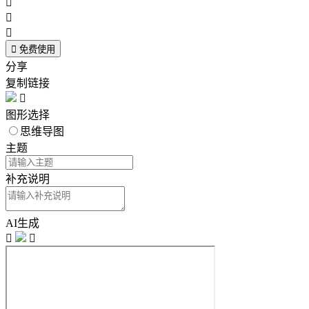




免费使用
分享
复制链接

图形选择
思维导图
主题
补充说明
AI生成

