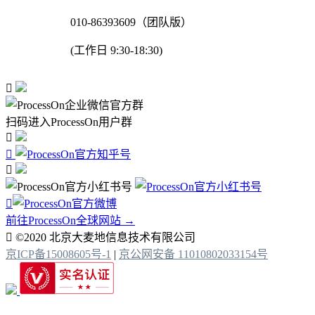
010-86393609（团队版）
(工作日 9:30-18:30)

扫码进入ProcessOn用户群




前往ProcessOn全球网站 →

©2020 北京大麦地信息技术有限公司
京ICP备15008605号-1
|
京公网安备 11010802033154号