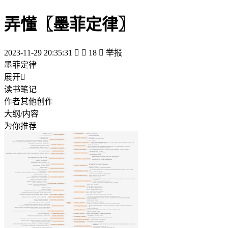
弄懂〖墨菲定律〗
2023-11-29 20:35:31


18

举报
墨菲定律
展开

读书笔记
作者其他创作
大纲/内容
为你推荐