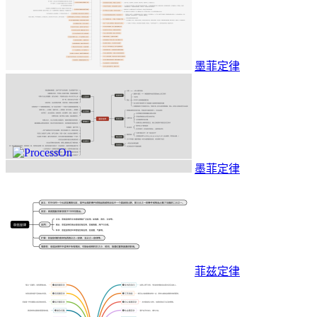
墨菲定律
墨菲定律
菲兹定律