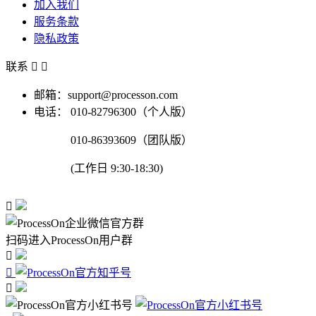
加入我们
服务条款
隐私政策
联系


邮箱：support@processon.com
电话：
010-82796300（个人版）
010-86393609（团队版）
(工作日 9:30-18:30)

扫码进入ProcessOn用户群


