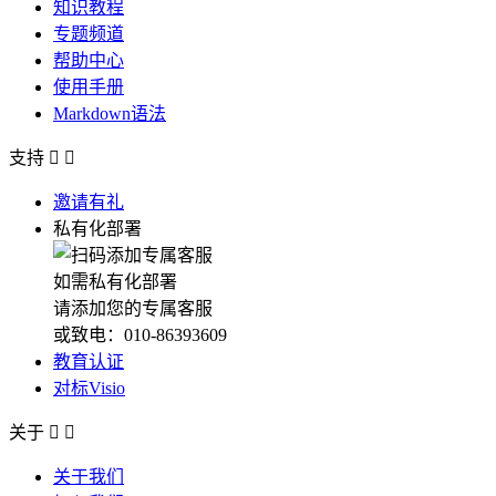
知识教程
专题频道
帮助中心
使用手册
Markdown语法
支持


邀请有礼
私有化部署
如需私有化部署
请添加您的专属客服
或致电：010-86393609
教育认证
对标Visio
关于


关于我们