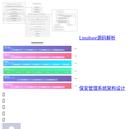
Liquibase源码解析
保安管理系统架构设计




