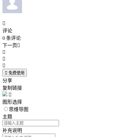

评论
0
条评论
下一页





免费使用
分享
复制链接

图形选择
思维导图
主题
补充说明