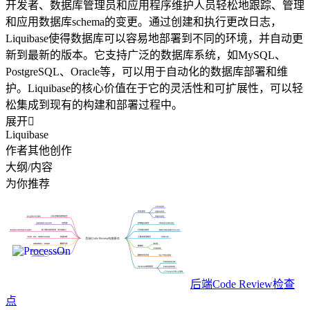
开发者、数据库管理员和应用程序维护人员轻松地跟踪、管理
和应用数据库schema的变更。通过创建和执行更改日志，
Liquibase使得数据库可以容易地部署到不同的环境，并自动更
新到最新的版本。它支持广泛的数据库系统，如MySQL、
PostgreSQL、Oracle等，可以用于自动化的数据库部署和维
护。Liquibase的核心价值在于它的灵活性和可扩展性，可以轻
松集成到现有的构建和部署过程中。
展开

Liquibase
作者其他创作
大纲/内容
为你推荐
后端Code Review检查
点