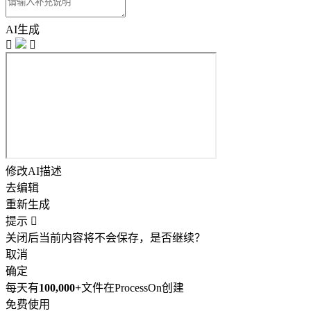
AI生成


修改AI描述
去编辑
重新生成
提示

关闭后当前内容将不会保存，是否继续？
取消
确定
每天有
100,000+
文件在ProcessOn创建
免费使用