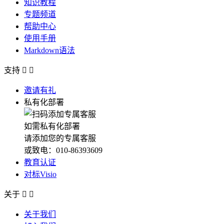
知识教程
专题频道
帮助中心
使用手册
Markdown语法
支持


邀请有礼
私有化部署
如需私有化部署
请添加您的专属客服
或致电：010-86393609
教育认证
对标Visio
关于


关于我们