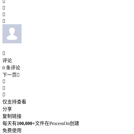





评论
0
条评论
下一页




仅支持查看
分享
复制链接
每天有
100,000+
文件在ProcessOn创建
免费使用