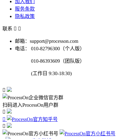
加入我们
服务条款
隐私政策
联系


邮箱：support@processon.com
电话：
010-82796300（个人版）
010-86393609（团队版）
(工作日 9:30-18:30)

扫码进入ProcessOn用户群


