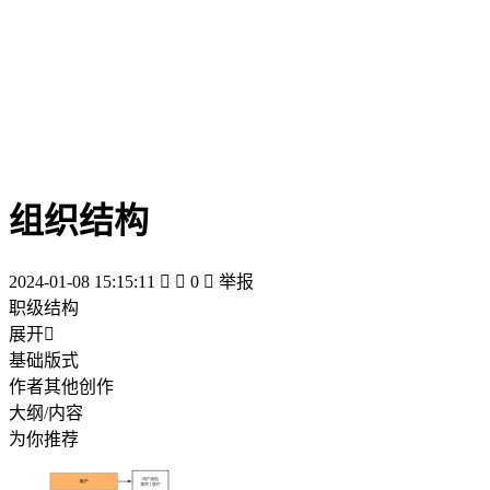
组织结构
2024-01-08 15:15:11


0

举报
职级结构
展开

基础版式
作者其他创作
大纲/内容
为你推荐