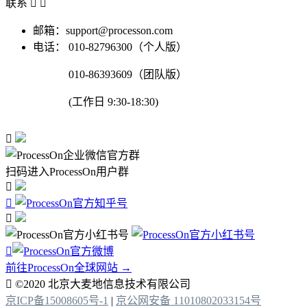
联系


邮箱：support@processon.com
电话：
010-82796300（个人版）
010-86393609（团队版）
(工作日 9:30-18:30)

扫码进入ProcessOn用户群




前往ProcessOn全球网站 →

©2020 北京大麦地信息技术有限公司
京ICP备15008605号-1
|
京公网安备 11010802033154号