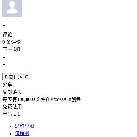

评论
0
条评论
下一页





使用 (￥10)
分享
复制链接
每天有
100,000+
文件在ProcessOn创建
免费使用
产品


思维导图
流程图