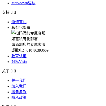
Markdown语法
支持


邀请有礼
私有化部署
如需私有化部署
请添加您的专属客服
或致电：010-86393609
教育认证
对标Visio
关于


关于我们
加入我们
服务条款
隐私政策