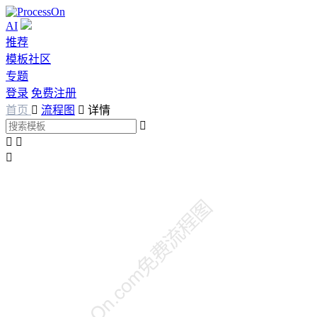
AI
推荐
模板社区
专题
登录
免费注册
首页

流程图

详情



