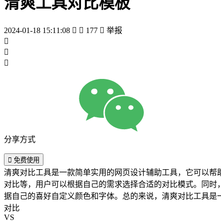
清爽工具对比模板
2024-01-18 15:11:08


177

举报



分享方式

免费使用
清爽对比工具是一款简单实用的网页设计辅助工具，它可以帮
对比等，用户可以根据自己的需求选择合适的对比模式。同时
据自己的喜好自定义颜色和字体。总的来说，清爽对比工具是
对比
VS