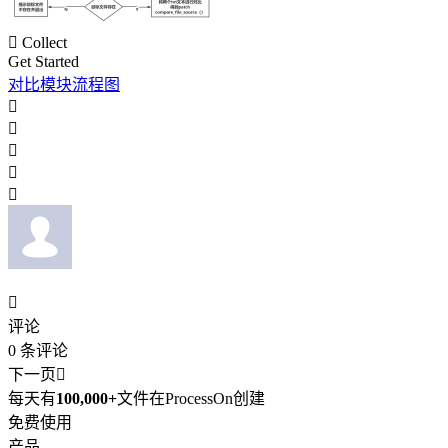

Collect
Get Started
对比模块流程图






评论
0
条评论
下一页

每天有
100,000+
文件在ProcessOn创建
免费使用
产品