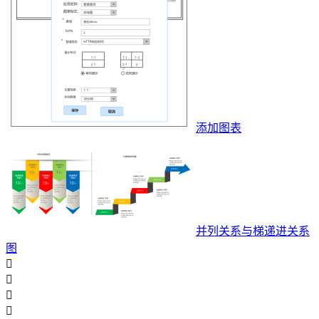
添加图表
并列关系与梯递进关系
图



