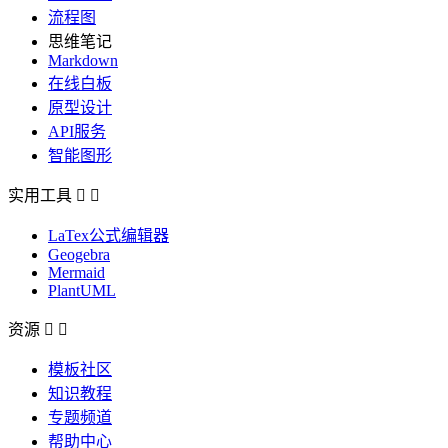
流程图
思维笔记
Markdown
在线白板
原型设计
API服务
智能图形
实用工具


LaTex公式编辑器
Geogebra
Mermaid
PlantUML
资源


模板社区
知识教程
专题频道
帮助中心