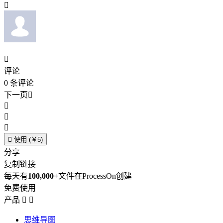


评论
0
条评论
下一页





使用 (￥5)
分享
复制链接
每天有
100,000+
文件在ProcessOn创建
免费使用
产品


思维导图