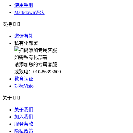
使用手册
Markdown语法
支持


邀请有礼
私有化部署
如需私有化部署
请添加您的专属客服
或致电：010-86393609
教育认证
对标Visio
关于


关于我们
加入我们
服务条款
隐私政策