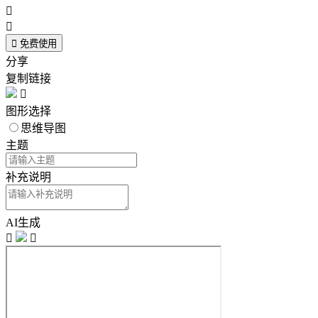



免费使用
分享
复制链接

图形选择
思维导图
主题
补充说明
AI生成

