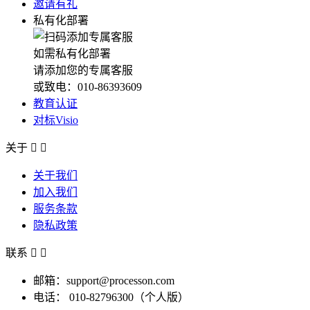
邀请有礼
私有化部署
如需私有化部署
请添加您的专属客服
或致电：010-86393609
教育认证
对标Visio
关于


关于我们
加入我们
服务条款
隐私政策
联系


邮箱：support@processon.com
电话：
010-82796300（个人版）