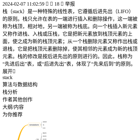
2024-02-07 11:02:59


18

举报
栈（stack）是一种特殊的线性表，它遵循后进先出（LIFO）
的原则。栈只允许在表的一端进行插入和删除操作，这一端被
称为栈顶，相对地，另一端被称为栈底。向一个栈插入新元素
又称作进栈、入栈或压栈，它是把新元素放到栈顶元素的上
面，使之成为新的栈顶元素；从一个栈删除元素又称作出栈或
退栈，它是把栈顶元素删除掉，使其相邻的元素成为新的栈顶
元素。栈的修改是按后进先出的原则进行的。因此，栈称为
“先进后出”表，或“后进先出”表，体现了“先来后到”的原则。
展开

stack
算法与数据结构
栈分析
作者其他创作
大纲/内容
为你推荐