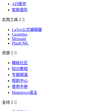
API服务
智能图形
实用工具


LaTex公式编辑器
Geogebra
Mermaid
PlantUML
资源


模板社区
知识教程
专题频道
帮助中心
使用手册
Markdown语法
支持

