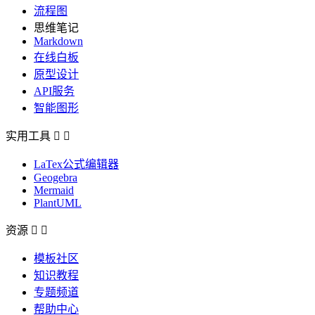
流程图
思维笔记
Markdown
在线白板
原型设计
API服务
智能图形
实用工具


LaTex公式编辑器
Geogebra
Mermaid
PlantUML
资源


模板社区
知识教程
专题频道
帮助中心