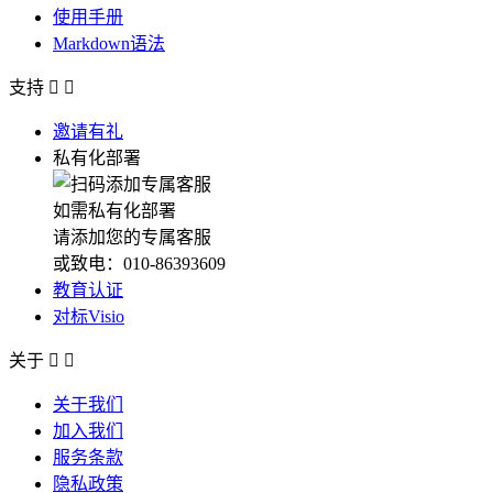
使用手册
Markdown语法
支持


邀请有礼
私有化部署
如需私有化部署
请添加您的专属客服
或致电：010-86393609
教育认证
对标Visio
关于


关于我们
加入我们
服务条款
隐私政策