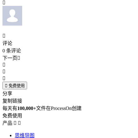


评论
0
条评论
下一页





免费使用
分享
复制链接
每天有
100,000+
文件在ProcessOn创建
免费使用
产品


思维导图