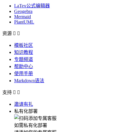
LaTex公式编辑器
Geogebra
Mermaid
PlantUML
资源


模板社区
知识教程
专题频道
帮助中心
使用手册
Markdown语法
支持


邀请有礼
私有化部署
如需私有化部署