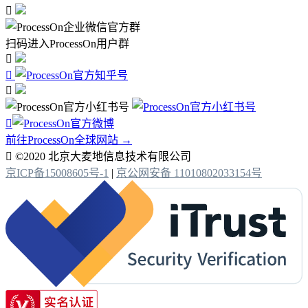

扫码进入ProcessOn用户群




前往ProcessOn全球网站 →

©2020 北京大麦地信息技术有限公司
京ICP备15008605号-1
|
京公网安备 11010802033154号