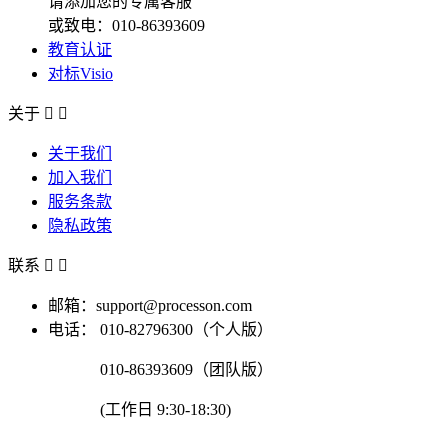
请添加您的专属客服
或致电：010-86393609
教育认证
对标Visio
关于


关于我们
加入我们
服务条款
隐私政策
联系


邮箱：support@processon.com
电话：
010-82796300（个人版）
010-86393609（团队版）
(工作日 9:30-18:30)