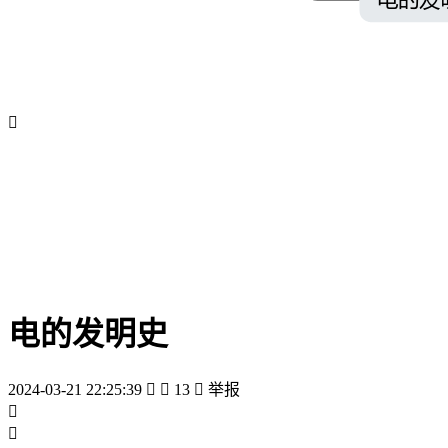

电的发明史
2024-03-21 22:25:39


13

举报

