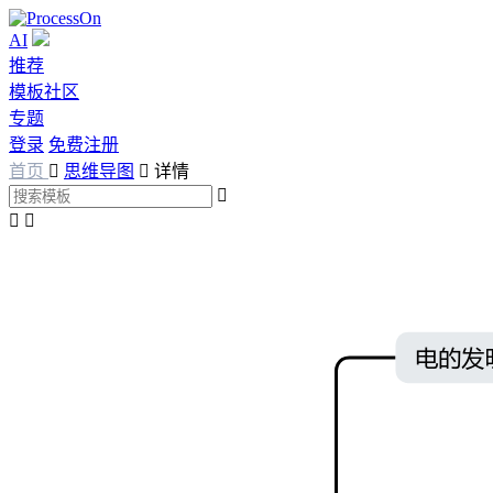
AI
推荐
模板社区
专题
登录
免费注册
首页

思维导图

详情


