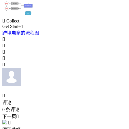

Collect
Get Started
跨境电商的流程图






评论
0
条评论
下一页

