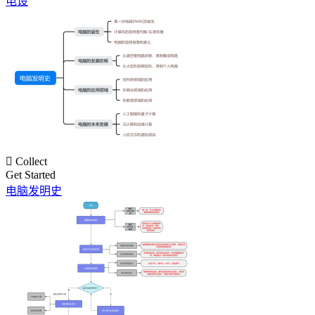
电设

Collect
Get Started
电脑发明史