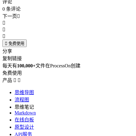
评论
0
条评论
下一页





免费使用
分享
复制链接
每天有
100,000+
文件在ProcessOn创建
免费使用
产品


思维导图
流程图
思维笔记
Markdown
在线白板
原型设计
API服务