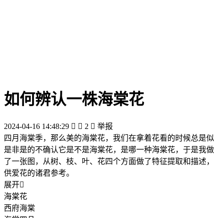
如何辨认一株海棠花
2024-04-16 14:48:29


2

举报
四月海棠季，那么美的海棠花，我们在拿着花看的时候总是似
是非是的不确认它是不是海棠花，是哪一种海棠花，于是我做
了一张图，从树、枝、叶、花四个方面做了特征提取和描述，
供爱花的诸君参考。
展开

海棠花
西府海棠