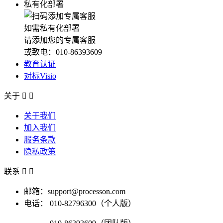
私有化部署
如需私有化部署
请添加您的专属客服
或致电：010-86393609
教育认证
对标Visio
关于


关于我们
加入我们
服务条款
隐私政策
联系


邮箱：support@processon.com
电话：
010-82796300（个人版）