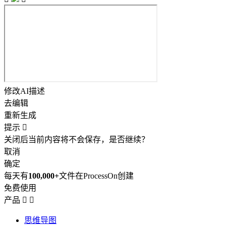
修改AI描述
去编辑
重新生成
提示

关闭后当前内容将不会保存，是否继续？
取消
确定
每天有
100,000+
文件在ProcessOn创建
免费使用
产品


思维导图