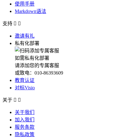
使用手册
Markdown语法
支持


邀请有礼
私有化部署
如需私有化部署
请添加您的专属客服
或致电：010-86393609
教育认证
对标Visio
关于


关于我们
加入我们
服务条款
隐私政策