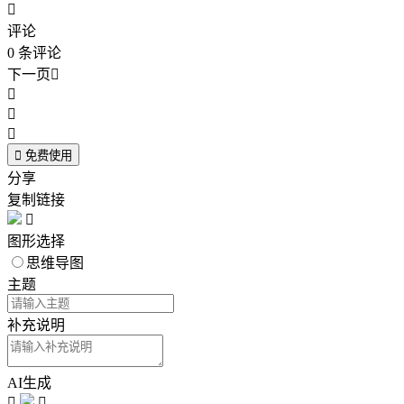

评论
0
条评论
下一页





免费使用
分享
复制链接

图形选择
思维导图
主题
补充说明
AI生成

