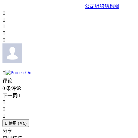
公司组织结构图






评论
0
条评论
下一页





使用 (￥5)
分享