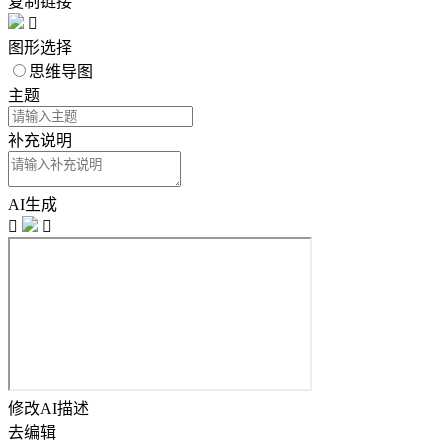
复制链接

图形选择
思维导图
主题
补充说明
AI生成


修改AI描述
去编辑