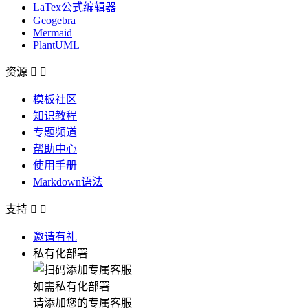
LaTex公式编辑器
Geogebra
Mermaid
PlantUML
资源


模板社区
知识教程
专题频道
帮助中心
使用手册
Markdown语法
支持


邀请有礼
私有化部署
如需私有化部署
请添加您的专属客服