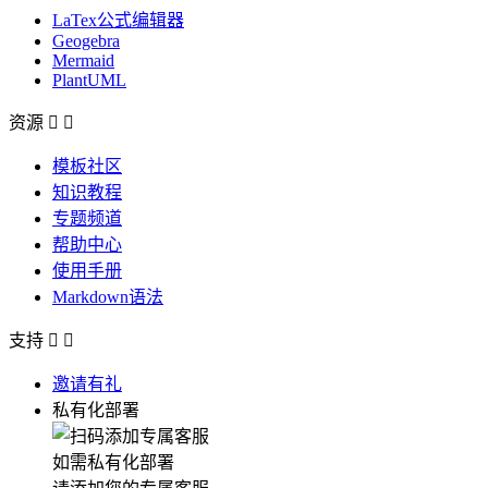
LaTex公式编辑器
Geogebra
Mermaid
PlantUML
资源


模板社区
知识教程
专题频道
帮助中心
使用手册
Markdown语法
支持


邀请有礼
私有化部署
如需私有化部署