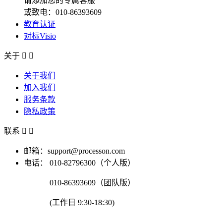
请添加您的专属客服
或致电：010-86393609
教育认证
对标Visio
关于


关于我们
加入我们
服务条款
隐私政策
联系


邮箱：support@processon.com
电话：
010-82796300（个人版）
010-86393609（团队版）
(工作日 9:30-18:30)