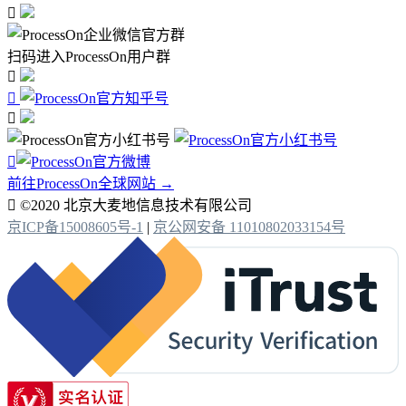

扫码进入ProcessOn用户群




前往ProcessOn全球网站 →

©2020 北京大麦地信息技术有限公司
京ICP备15008605号-1
|
京公网安备 11010802033154号