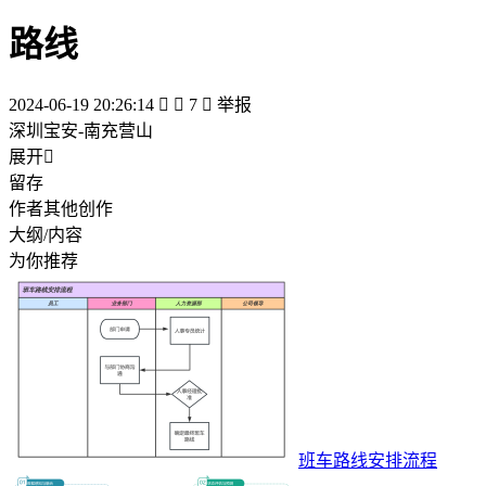
路线
2024-06-19 20:26:14


7

举报
深圳宝安-南充营山
展开

留存
作者其他创作
大纲/内容
为你推荐
班车路线安排流程