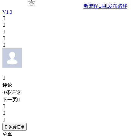
新流程司机发布路线
V1.0






评论
0
条评论
下一页





免费使用
分享