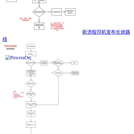
新流程司机发布长途路
线