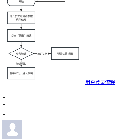
用户登录流程




