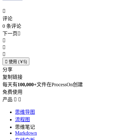

评论
0
条评论
下一页





使用 (￥5)
分享
复制链接
每天有
100,000+
文件在ProcessOn创建
免费使用
产品


思维导图
流程图
思维笔记
Markdown