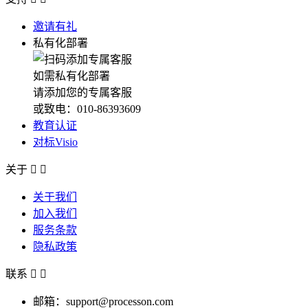
邀请有礼
私有化部署
如需私有化部署
请添加您的专属客服
或致电：010-86393609
教育认证
对标Visio
关于


关于我们
加入我们
服务条款
隐私政策
联系


邮箱：support@processon.com