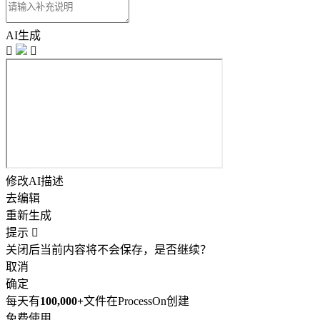
AI生成


修改AI描述
去编辑
重新生成
提示

关闭后当前内容将不会保存，是否继续？
取消
确定
每天有
100,000+
文件在ProcessOn创建
免费使用