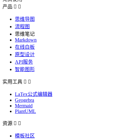
产品


思维导图
流程图
思维笔记
Markdown
在线白板
原型设计
API服务
智能图形
实用工具


LaTex公式编辑器
Geogebra
Mermaid
PlantUML
资源


模板社区