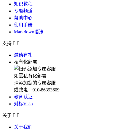
知识教程
专题频道
帮助中心
使用手册
Markdown语法
支持


邀请有礼
私有化部署
如需私有化部署
请添加您的专属客服
或致电：010-86393609
教育认证
对标Visio
关于


关于我们