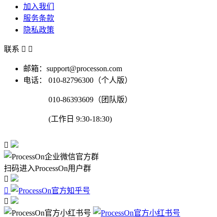
加入我们
服务条款
隐私政策
联系


邮箱：support@processon.com
电话：
010-82796300（个人版）
010-86393609（团队版）
(工作日 9:30-18:30)

扫码进入ProcessOn用户群


