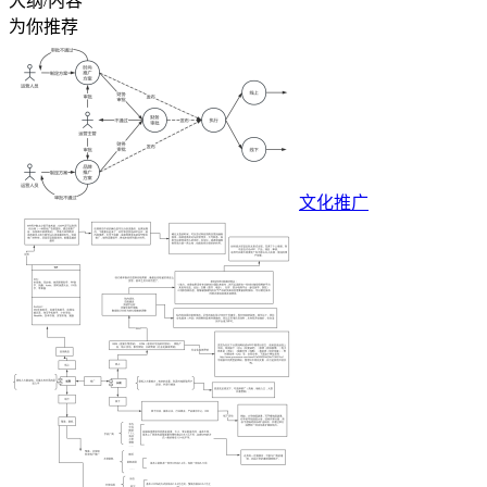
大纲/内容
为你推荐
文化推广