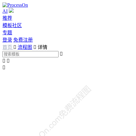
AI
推荐
模板社区
专题
登录
免费注册
首页

流程图

详情



