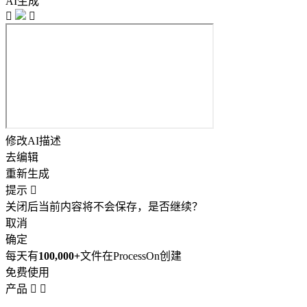
AI生成


修改AI描述
去编辑
重新生成
提示

关闭后当前内容将不会保存，是否继续？
取消
确定
每天有
100,000+
文件在ProcessOn创建
免费使用
产品

