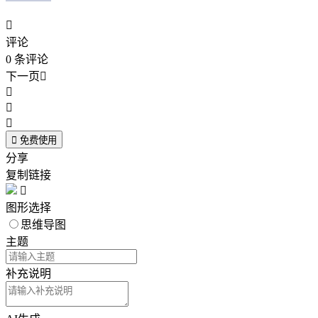

评论
0
条评论
下一页





免费使用
分享
复制链接

图形选择
思维导图
主题
补充说明